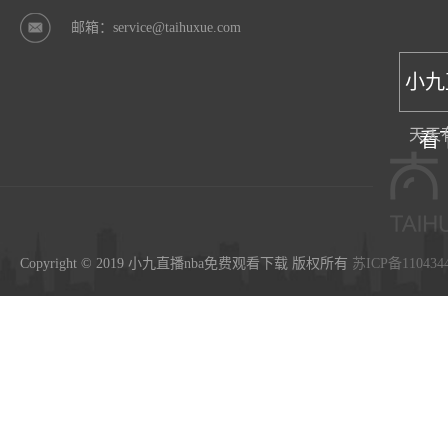
邮箱：service@taihuxue.com
小九
天天
看
Copyright © 2019 小九直播nba免费观看下载 版权所有
苏ICP备110434