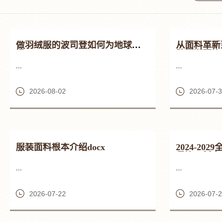
做羽绒服的波司登如何为地球「降
从面料革新
温」？
助国潮服饰
...
...
2026-08-02
2026-07-
服装面料根本介绍docx
2024-2
長袍面料市
...
...
2026-07-22
2026-07-